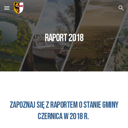
Skip to main content
Skip to navigation
Raport 201
8
Zapoznaj się z raportem o STANIE GMINY
CZERNICA w 201
8
r.