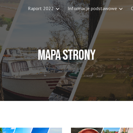
Raport 2022
Informacje podstawowe
C
ip to main content
Skip to navigat
Mapa strony