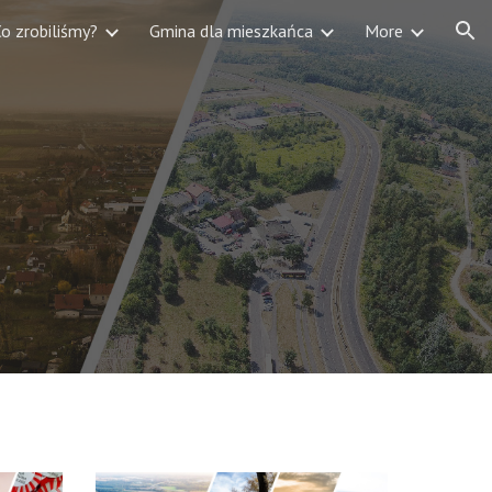
o zrobiliśmy?
Gmina dla mieszkańca
More
ion