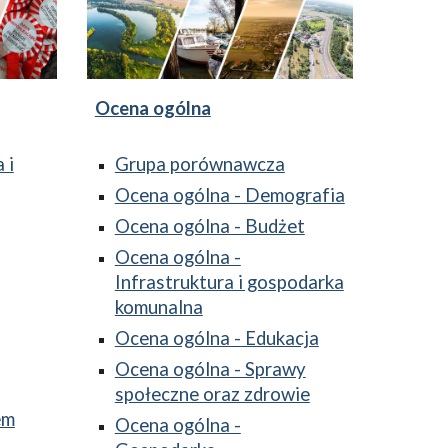
Ocena ogólna
 i
Grupa porównawcza
Ocena ogólna - Demografia
Ocena ogólna - Budżet
Ocena ogólna -
Infrastruktura i gospodarka
komunalna
Ocena ogólna - Edukacja
Ocena ogólna - Sprawy
społeczne oraz zdrowie
em
Ocena ogólna -