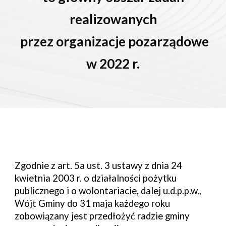
realizowanych
przez organizacje pozarządowe
w 2022 r.
Zgodnie z art. 5a ust. 3 ustawy z dnia 24
kwietnia 2003 r. o działalności pożytku
publicznego i o
wolontariacie, dalej u.d.p.p.w.,
W
ójt
G
miny do 31 maja każdego roku
zobowiązany jest przedłożyć radzie gminy