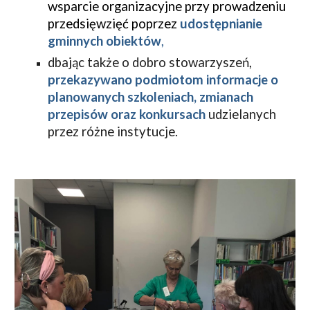
wsparcie organizacyjne przy prowadzeniu
przedsięwzięć poprzez
udostępnianie
gminnych obiektów
,
d
bając także o dobro stowarzyszeń,
przekazywano
podmiotom informacje o
planowanych szkoleniach, zmianach
przepisów oraz konkursach
udzielanych
przez różne instytucje.