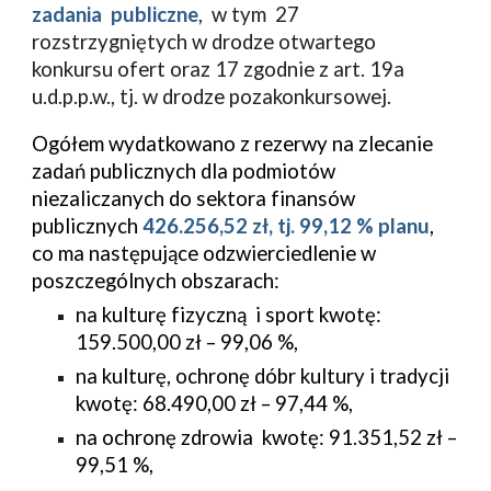
zadania publiczne
, w tym 27
rozstrzygniętych w drodze otwartego
konkursu ofert oraz 17 zgodnie z art. 19a
u.d.p.p.w., tj. w drodze pozakonkursowej.
Ogółem wydatkowano z rezerwy na zlecanie
zadań publicznych dla podmiotów
niezaliczanych do sektora finansów
publicznych
426.256,52 zł, tj. 99,12 % planu
,
co ma następujące odzwierciedlenie w
poszczególnych obszarach:
na kulturę fizyczną i sport kwotę:
159.500,00 zł – 99,06 %,
na kulturę, ochronę dóbr kultury i tradycji
kwotę: 68.490,00 zł – 97,44 %,
na ochronę zdrowia kwotę: 91.351,52 zł –
99,51 %,