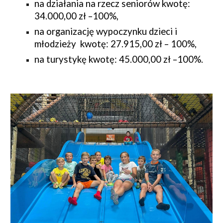
na działania na rzecz seniorów kwotę:
34.000,00 zł –100%,
na organizację wypoczynku dzieci i
młodzieży kwotę: 27.915,00 zł – 100%,
na turystykę kwotę: 45.000,00 zł –100%.