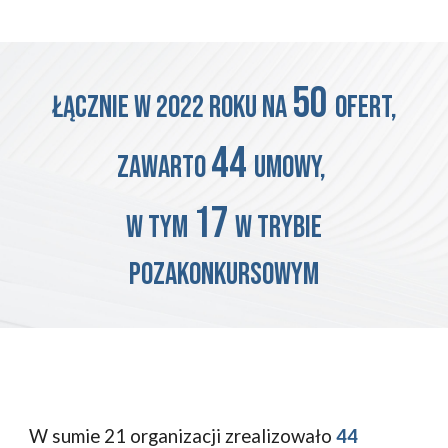
50
Łącznie w 2022 roku na
ofert,
44
zawarto
umowy,
17
w tym
w trybie
pozakonkursowym
W sumie 21 organizacji zrealizowało
44