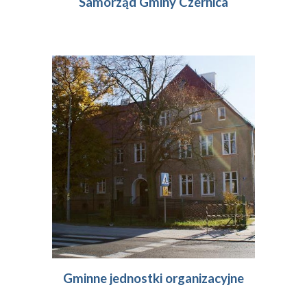
Samorząd Gminy Czernica
Gminne jednostki organizacyjne