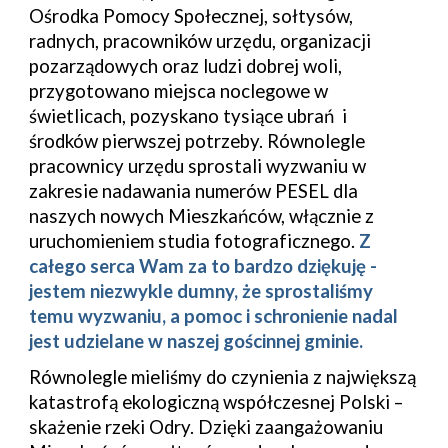
Ośrodka Pomocy Społecznej, sołtysów,
radnych, pracowników urzędu, organizacji
pozarządowych oraz ludzi dobrej woli,
przygotowano miejsca noclegowe w
świetlicach, pozyskano tysiące ubrań i
środków pierwszej potrzeby. Równolegle
pracownicy urzędu sprostali wyzwaniu w
zakresie nadawania numerów PESEL dla
naszych nowych Mieszkańców, włącznie z
uruchomieniem studia fotograficznego.
Z
całego serca Wam za to bardzo dziękuję -
jestem niezwykle dumny, że sprostaliśmy
temu wyzwaniu, a pomoc i schronienie nadal
jest udzielane w naszej gościnnej gminie.
Równolegle mieliśmy do czynienia z największą
katastrofą ekologiczną współczesnej Polski –
skażenie rzeki Odry. Dzięki zaangażowaniu