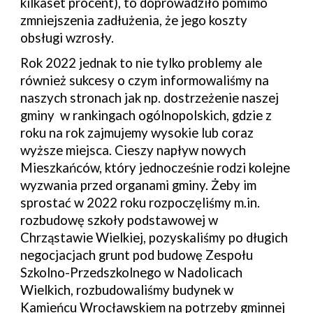
kilkaset procent), to doprowadziło pomimo
zmniejszenia zadłużenia, że jego koszty
obsługi wzrosły.
Rok 2022 jednak to nie tylko problemy ale
również sukcesy o czym informowaliśmy na
naszych stronach jak np. dostrzeżenie naszej
gminy w rankingach ogólnopolskich, gdzie z
roku na rok zajmujemy wysokie lub coraz
wyższe miejsca. Cieszy napływ nowych
Mieszkańców, który jednocześnie rodzi kolejne
wyzwania przed organami gminy. Żeby im
sprostać w 2022 roku rozpoczęliśmy m.in.
rozbudowę szkoły podstawowej w
Chrząstawie Wielkiej, pozyskaliśmy po długich
negocjacjach grunt pod budowę Zespołu
Szkolno-Przedszkolnego w Nadolicach
Wielkich, rozbudowaliśmy budynek w
Kamieńcu Wrocławskiem na potrzeby gminnej