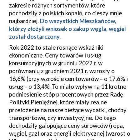
zakresie różnych sortymentów, które
pochodziły z polskich kopalń, co cieszy mnie
najbardziej.
Do wszystkich Mieszkańców,
którzy złożyli wniosek o zakup węgla, węgiel
został dostarczony.
Rok 2022 to stale rosnące wskaźniki
ekonomiczne. Ceny towarów i usług
konsumpcyjnych w grudniu 2022 r. w
porównaniu z grudniem 2021 r. wzrosły o
16,6% (przy wzroście cen towarów – o 17,6% i
usług – o 13,4%. To miało wpływ na 11 krotne
podniesienie stóp procentowych przez Radę
Polityki Pieniężnej, które miały realne
przełożenie na nasze bieżące wydatki, choćby
transportowe, czy inwestycyjne. Do tego
dochodziły galopujące ceny surowców (ropa,
węgiel, gaz) oraz energii elektrycznej (wzrost o