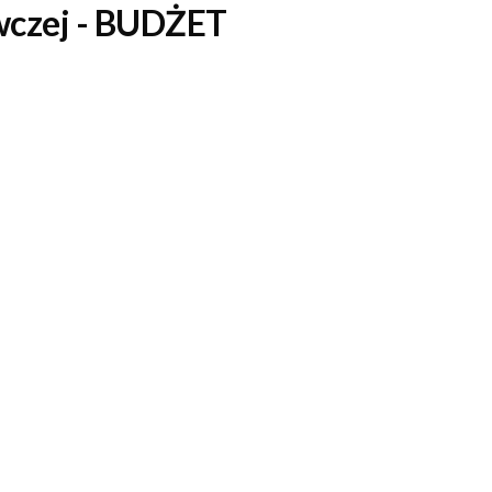
czej -
BUDŻET