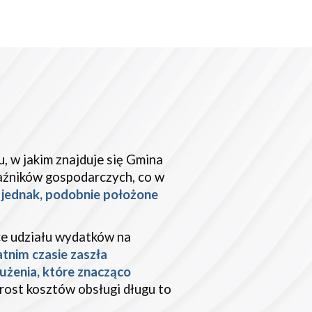
, w jakim znajduje się Gmina
kaźników gospodarczych, co w
 jednak, podobnie położone
ce udziału wydatków na
tnim czasie zaszła
użenia, które znacząco
zrost kosztów obsługi długu to