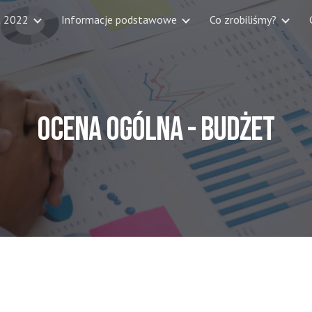
t 2022
Informacje podstawowe
Co zrobiliśmy?
ip to main content
Skip to navigat
ocena ogólna -
BUDŻET