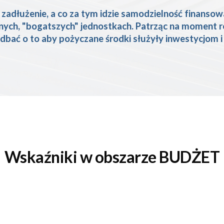
 zadłużenie, a co za tym idzie samodzielność finansow
nych, "bogatszych" jednostkach. Patrząc na moment ro
 dbać o to aby pożyczane środki służyły inwestycjom i 
Wskaźniki w obszarze BUDŻET