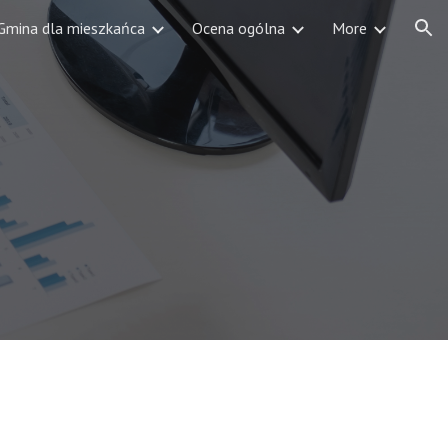
Gmina dla mieszkańca
Ocena ogólna
More
ion