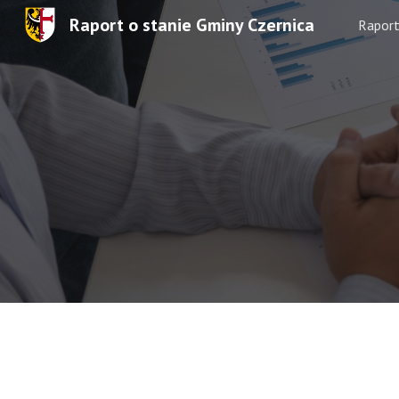
Raport o stanie Gminy Czernica
Rapor
Sk