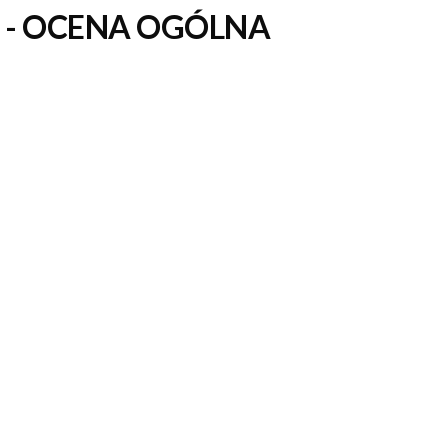
 -
OCENA OGÓLNA