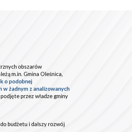
trznych obszarów
eżą m.in. Gmina Oleśnica,
ek o podobnej
iem w żadnym z analizowanych
a podjęte przez władze gminy
 do budżetu i dalszy rozwój