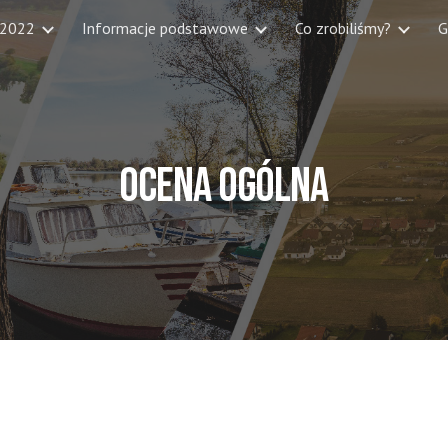
 2022
Informacje podstawowe
Co zrobiliśmy?
G
ip to main content
Skip to navigat
OCENA OGÓLNA