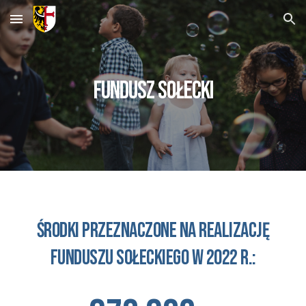
Skip to main content
Skip to navigation
FUNDUSZ SOŁECKI
Środki przeznaczone na realizację
Funduszu sołeckiego w 2022 R.: