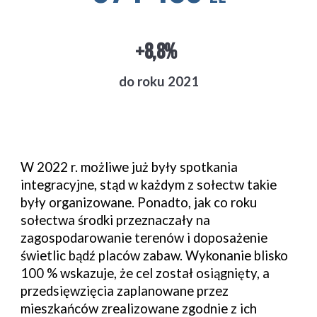
+8,8%
do roku 2021
W 2022 r. możliwe już były spotkania
integracyjne, stąd w każdym z sołectw takie
były organizowane. Ponadto, jak co roku
sołectwa środki przeznaczały na
zagospodarowanie terenów i doposażenie
świetlic bądź placów zabaw. Wykonanie blisko
100 % wskazuje, że cel został osiągnięty, a
przedsięwzięcia zaplanowane przez
mieszkańców zrealizowane zgodnie z ich