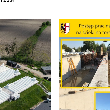
1,00 zł