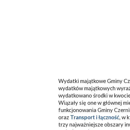
Wydatki majątkowe Gminy Cz
wydatków majątkowych wyraźn
wydatkowano środki w kwocie 
Wiązały się one w głównej mi
funkcjonowania Gminy Czerni
oraz
Transport i łączność
, w 
trzy najważniejsze obszary i