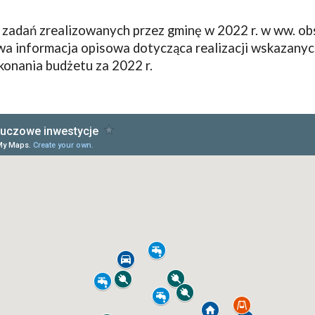
zadań zrealizowanych przez gminę w 2022 r. w ww. ob
a informacja opisowa dotycząca realizacji wskazanyc
konania budżetu za 202
2
r
.