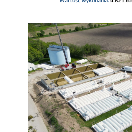
Wartość wykonania:
4.821.65