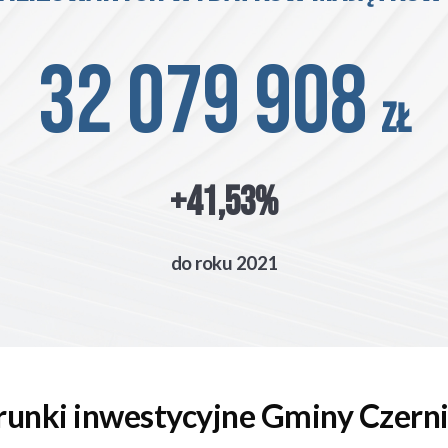
32 079 908
zł
+41,53%
do roku 2021
unki inwestycyjne Gminy Czerni