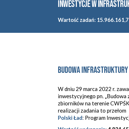
inwestycje w infrastr
Wartość zadań:
15.966.161,7
Budowa infrastruktury
W dniu 29 marca 2022 r. zaw
inwestycyjnego pn. „Budowa z
zbiorników na terenie CWPŚ
realizacji zadania to przełom
Polski Ład
: Program Inwestyc