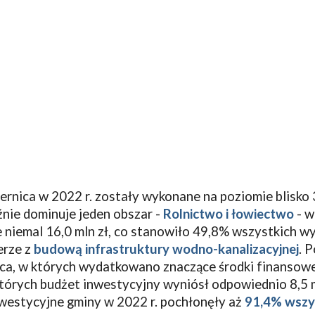
ernica w
2022
r.
zostały wykonane na poziomie blisko
ie dominuje jeden obszar -
Rolnictwo i łowiectwo
- w
niemal 16,0 mln zł, co stanowiło 49,8% wszystkich w
erze z
budową infrastruktury wodno-kanalizacyjnej
. 
ca, w których wydatkowano znaczące środki finansow
których budżet inwestycyjny wyniósł odpowiednio 8,5 ml
nwestycyjne gminy w 2022 r. pochłonęły aż
91,4% wszy