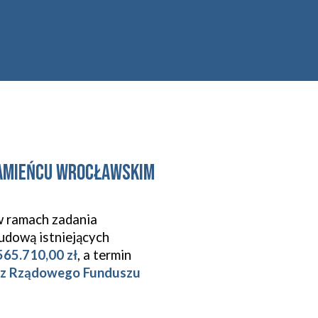
Kamieńcu Wrocławskim
w ramach zadania
budową istniejących
65.710,00 zł
, a termin
 z Rządowego Funduszu