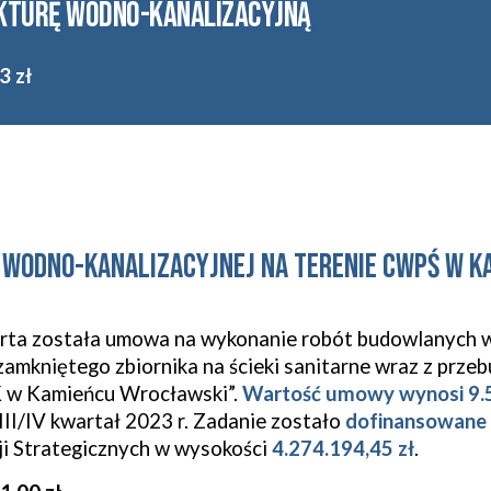
ukturę wodno-kanalizacyjną
3 zł
 wodno-kanalizacyjnej na terenie CWPŚ w 
arta została umowa na wykonanie robót budowlanych 
amkniętego zbiornika na ścieki sanitarne wraz z prze
K w Kamieńcu Wrocławski”.
Wartość umowy wynosi 9.5
 III/IV kwartał 2023 r. Zadanie zostało
dofinansowane
ji Strategicznych w wysokości
4.274.194,45 zł
.