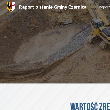
Raport o stanie Gminy Czernica
Rapor
Sk
Wartość zre