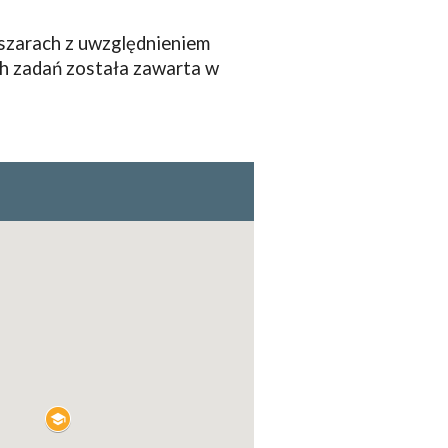
szarach z uwzględnieniem
h zadań została zawarta w