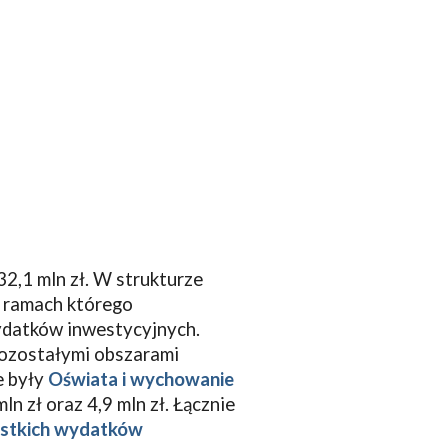
32,1 mln
zł
. W strukturze
 ramach którego
ydatków inwestycyjnych.
Pozostałymi obszarami
e były
Oświata i wychowanie
n zł oraz 4,9 mln zł. Łącznie
stkich wydatków