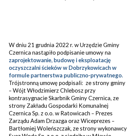
W dniu 21 grudnia 2022 r. w Urzędzie Gminy
Czernica nastąpiło podpisanie umowy na
zaprojektowanie, budowę i eksploatację
oczyszczalni ścieków w Dobrzykowicach w
formule partnerstwa publiczno-prywatnego.
Trójstronną umowę podpisali: ze strony gminy
– Wójt Włodzimierz Chlebosz przy
kontrasygnacie Skarbnik Gminy Czernica, ze
strony Zakładu Gospodarki Komunalnej
Czernica Sp. z o.o. w Ratowicach – Prezes
Zarządu Adam Drzazga oraz Wiceprezes –
Bartłomiej Woleńszczak, ze strony wykonawcy