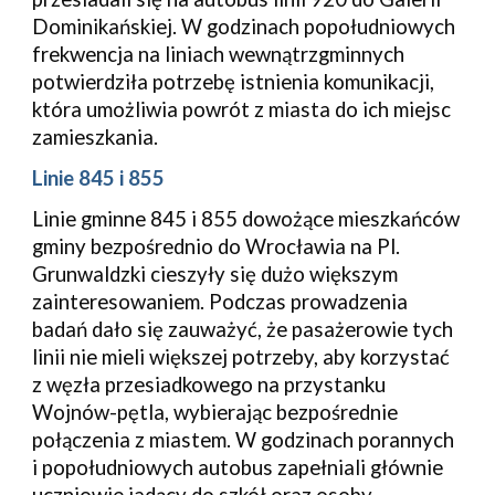
Dominikańskiej. W godzinach popołudniowych
frekwencja na liniach wewnątrzgminnych
potwierdziła potrzebę istnienia komunikacji,
która umożliwia powrót z miasta do ich miejsc
zamieszkania.
Linie 845 i 855
Linie gminne 845 i 855 dowożące mieszkańców
gminy bezpośrednio do Wrocławia na Pl.
Grunwaldzki cieszyły się dużo większym
zainteresowaniem. Podczas prowadzenia
badań dało się zauważyć, że pasażerowie tych
linii nie mieli większej potrzeby, aby korzystać
z węzła przesiadkowego na przystanku
Wojnów-pętla, wybierając bezpośrednie
połączenia z miastem. W godzinach porannych
i popołudniowych autobus zapełniali głównie