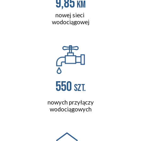
9,85
km
nowej sieci
wodociągowej
550
szt.
nowych przyłączy
wodociągowych