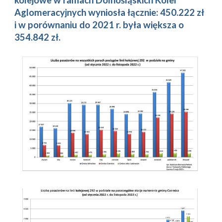
Aglomeracyjnych wyniosła łącznie: 450.222 zł
i w porównaniu do 2021 r. była większa o
354.842 zł.