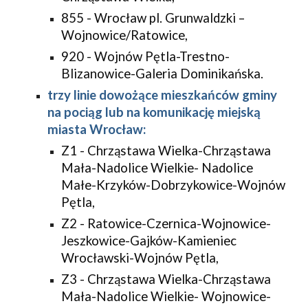
855 - Wrocław pl. Grunwaldzki –
Wojnowice/Ratowice,
920 -
Wojnów Pętla-Trestno-
Blizanowice-Galeria Dominikańska.
trzy linie dowożące mieszkańców gminy
na pociąg lub na komunikację miejską
miasta Wrocław:
Z1 - Chrząstawa Wielka-Chrząstawa
Mała-Nadolice Wielkie- Nadolice
Małe-Krzyków-Dobrzykowice-Wojnów
Pętla,
Z2 - Ratowice-Czernica-Wojnowice-
Jeszkowice-Gajków-Kamieniec
Wrocławski-Wojnów Pętla,
Z3 - Chrząstawa Wielka-Chrząstawa
Mała-Nadolice Wielkie- Wojnowice-