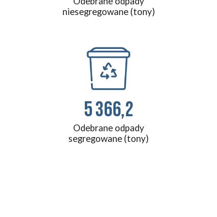
Odebrane odpady
niesegregowane (tony)
5 366,2
Odebrane odpady
segregowane (tony)