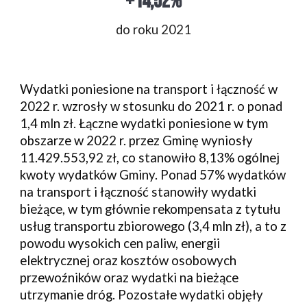
+14,52%
do roku 2021
Wydatki poniesione na transport i łączność w
2022 r. wzrosły w stosunku do 2021 r. o ponad
1,4 mln zł.
Łączne wydatki poniesione w tym
obszarze w 2022 r. przez Gminę wyniosły
11.429.553,92
zł, co stanowiło
8,13
% ogólnej
kwoty wydatków Gminy. Ponad
57
% wydatków
na transport i łączność stanowiły wydatki
bieżące, w tym głównie rekompensata z tytułu
usług transportu zbiorowego (
3,4
mln zł)
, a to z
powodu wysokich cen paliw, energii
elektrycznej oraz kosztów osobowych
przewoźników
oraz wydatki na bieżące
utrzymanie dróg. Pozostałe wydatki objęły