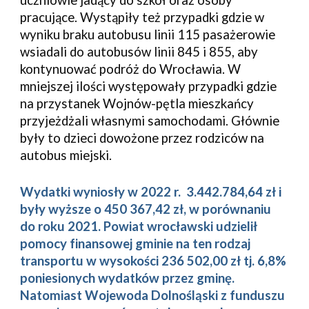
uczniowie jadący do szkół oraz osoby
pracujące. Wystąpiły też przypadki gdzie w
wyniku braku autobusu linii 115 pasażerowie
wsiadali do autobusów linii 845 i 855, aby
kontynuować podróż do Wrocławia. W
mniejszej ilości występowały przypadki gdzie
na przystanek Wojnów-pętla mieszkańcy
przyjeżdżali własnymi samochodami. Głównie
były to dzieci dowożone przez rodziców na
autobus miejski.
Wydatki wyniosły w 2022 r. 3.442.784,64 zł i
były wyższe o 450 367,42 zł, w porównaniu
do roku 2021. Powiat wrocławski udzielił
pomocy finansowej gminie na ten rodzaj
transportu w wysokości 236 502,00 zł tj. 6,8%
poniesionych wydatków przez gminę.
Natomiast Wojewoda Dolnośląski z funduszu