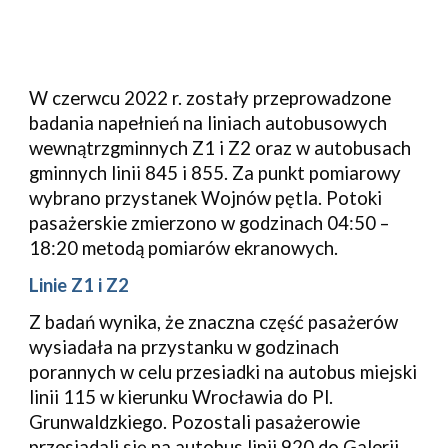
W czerwcu 2022 r. zostały przeprowadzone
badania napełnień na liniach autobusowych
wewnątrzgminnych Z1 i Z2 oraz w autobusach
gminnych linii 845 i 855. Za punkt pomiarowy
wybrano przystanek Wojnów pętla. Potoki
pasażerskie zmierzono w godzinach 04:50 –
18:20 metodą pomiarów ekranowych.
Linie Z1 i Z2
Z badań wynika, że znaczna część pasażerów
wysiadała na przystanku w godzinach
porannych w celu przesiadki na autobus miejski
linii 115 w kierunku Wrocławia do Pl.
Grunwaldzkiego. Pozostali pasażerowie
przesiadali się na autobus linii 920 do Galerii