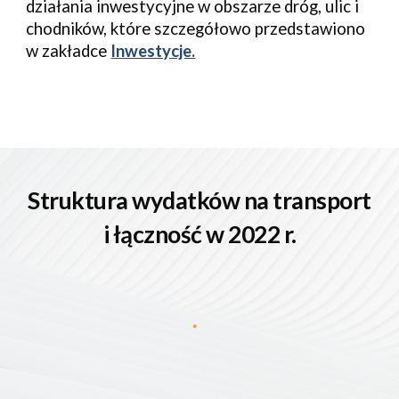
działania inwestycyjne w obszarze dróg, ulic i
chodników, które szczegółowo przedstawiono
w zakładce
Inwestycje.
Struktura wydatków na transport
i łączność w 202
2
r.