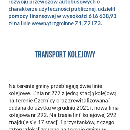
rozwoju przewozów autobusowych o
charakterze użyteczności publicznej, udzielił
pomocy finansowej w wysokości 616 638,93
zł na linie wewnątrzgminne Z1, Z2 i Z3.
TRANSPORT
KOLEJOWY
Na terenie gminy przebiegają dwie linie
kolejowe. Linia nr 277 z jedną stacją kolejową
na terenie Czernicy oraz zrewitalizowana i
oddana do użytku w grudniu 2021 r. nowa linia
kolejowa nr 292. Na trasie linii kolejowej 292
znajduje się 17 stacji i przystanków, z czego
cztery zlokalizowane na terenie gminy, w