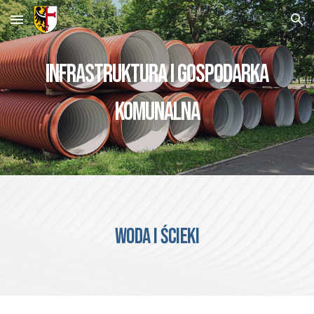
Skip to main content
Skip to navigation
INFRASTRUKTURA I GOSPODARKA
KOMUNALNA
WODA I ŚCIEKI