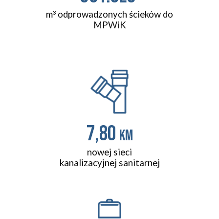
m
odprowadzonych ścieków do
3
MPWiK
7,80
km
nowej sieci
kanalizacyjnej sanitarnej