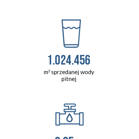
1.024.456
m
sprzedanej wody
3
pitnej