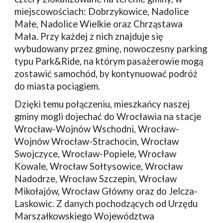
miejscowościach: Dobrzykowice, Nadolice
Małe, Nadolice Wielkie oraz Chrząstawa
Mała. Przy każdej z nich znajduje się
wybudowany przez gminę, nowoczesny parking
typu Park&Ride, na którym pasażerowie mogą
zostawić samochód, by kontynuować podróż
do miasta pociągiem.
Dzięki temu połączeniu, mieszkańcy naszej
gminy mogli dojechać do Wrocławia na stacje
Wrocław-Wojnów Wschodni, Wrocław-
Wojnów Wrocław-Strachocin, Wrocław
Swojczyce, Wrocław-Popiele, Wrocław
Kowale, Wrocław Sołtysowice, Wrocław
Nadodrze, Wrocław Szczepin, Wrocław
Mikołajów, Wrocław Główny oraz do Jelcza-
Laskowic. Z danych pochodzących od Urzędu
Marszałkowskiego Województwa