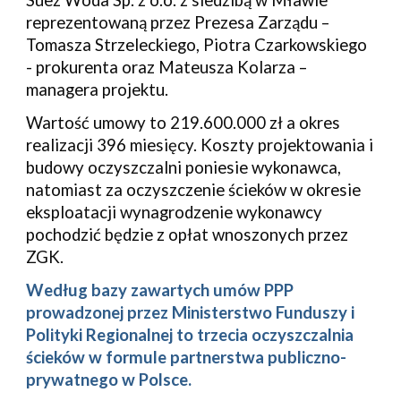
Suez Woda Sp. z o.o. z siedzibą w Mławie
reprezentowaną przez Prezesa Zarządu –
Tomasza Strzeleckiego, Piotra Czarkowskiego
- prokurenta oraz Mateusza Kolarza –
managera projektu.
Wartość umowy to 219.600.000 zł a okres
realizacji 396 miesięcy. Koszty projektowania i
budowy oczyszczalni poniesie wykonawca,
natomiast za oczyszczenie ścieków w okresie
eksploatacji wynagrodzenie wykonawcy
pochodzić będzie z opłat wnoszonych przez
ZGK.
Według bazy zawartych umów PPP
prowadzonej przez Ministerstwo Funduszy i
Polityki Regionalnej to trzecia oczyszczalnia
ścieków w formule partnerstwa publiczno-
prywatnego w Polsce.