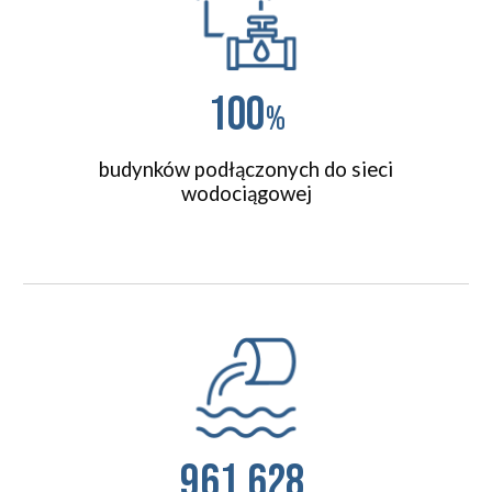
100
%
budynków podłączonych do sieci
wodociągowej
961.628