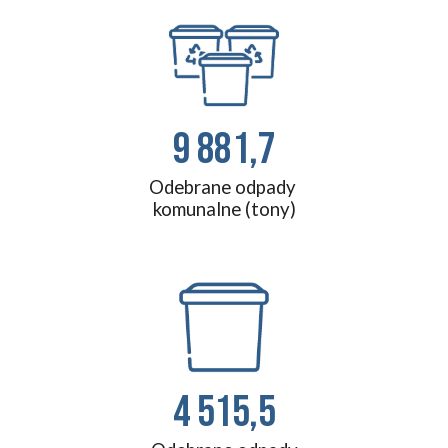
9 881,7
Odebrane odpady
komunalne (tony)
4 515,5