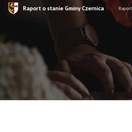
Raport o stanie Gminy Czernica
Rapor
Sk