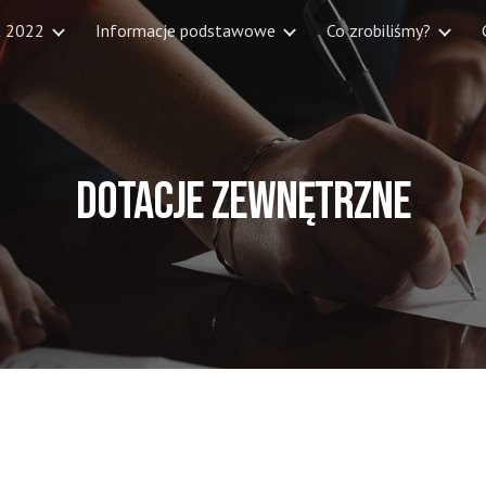
t 2022
Informacje podstawowe
Co zrobiliśmy?
ip to main content
Skip to navigat
Dotacje zewnętrzne