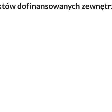
tów dofinansowanych zewnętrz