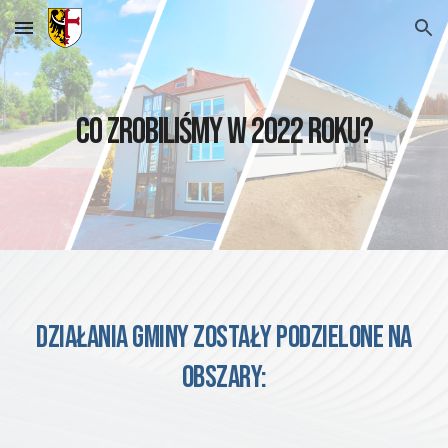
Skip to main content
Skip to navigation
CO ZROBILIŚMY W 2022 ROKU?
DZIAŁANIA GMINY ZOSTAŁY PODZIELONE NA
OBSZARY: